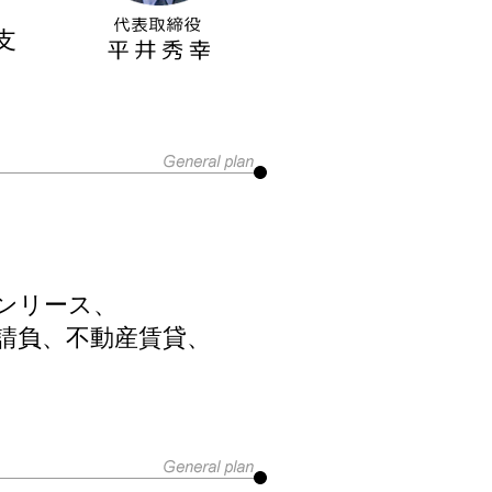
支
ンリース、
請負、不動産賃貸、