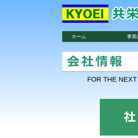
ホーム
事業
FOR THE N