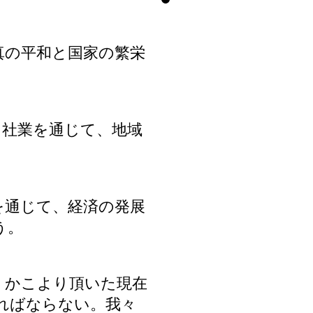
真の平和と国家の繁栄
社業を通じて、地域
を通じて、経済の発展
う。
。かこより頂いた現在
ればならない。我々