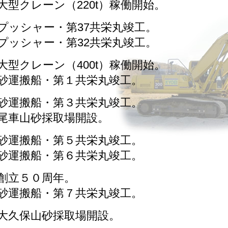
大型クレーン（220t）稼働開始。
プッシャー・第37共栄丸竣工。
プッシャー・第32共栄丸竣工。
大型クレーン（400t）稼働開始。
砂運搬船・第１共栄丸竣工。
砂運搬船・第３共栄丸竣工。
尾車山砂採取場開設。
砂運搬船・第５共栄丸竣工。
砂運搬船・第６共栄丸竣工。
創立５０周年。
砂運搬船・第７共栄丸竣工。
大久保山砂採取場開設。