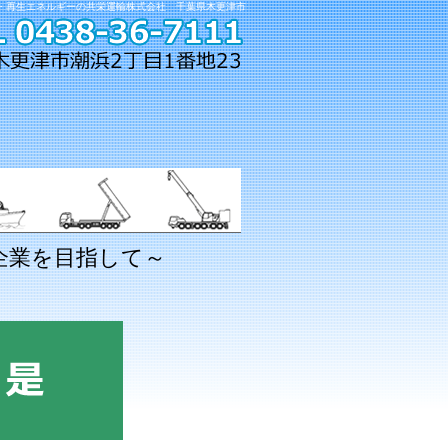
・再生エネルギーの共栄運輸株式会社 千葉県木更津市
総合企業を目指して～