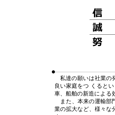
私達の願いは社業の発
良い家庭をつ くると
車、船舶の新造による
また、本来の運輸部門
業の拡大など、様々な