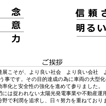
展こそが、より良い社会 より良い会社 
いう事です。その目的達成の為に車両の大型化
効率化と安全性の強化を進めて参りました。
には捉われない太陽光発電事業や不動産運
分野で利潤を追求し、日々努力を重ねており