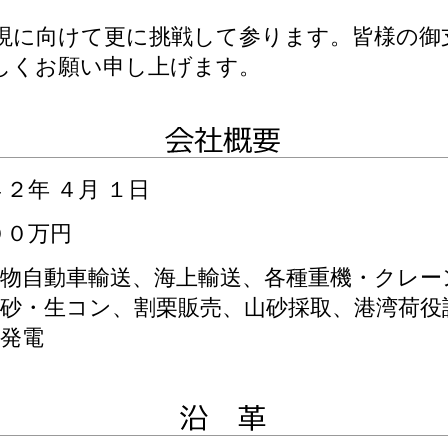
に向けて更に挑戦して参ります。皆様の御
しくお願い申し上げます。
４２年 ４月 １日
００万円
貨物自動車輸送、海上輸送、各種重機・クレー
・砂・生コン、割栗販売、山砂採取、港湾荷役
発電