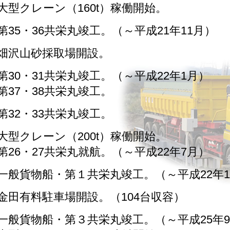
大型クレーン（160t）稼働開始。
第35・36共栄丸竣工。（～平成21年11月）
畑沢山砂採取場開設。
第30・31共栄丸竣工。（～平成22年1月）
第37・38共栄丸竣工。
第32・33共栄丸竣工。
大型クレーン（200t）稼働開始。
第26・27共栄丸就航。（～平成22年7月）
一般貨物船・第１共栄丸竣工。（～平成22年1
金田有料駐車場開設。（104台収容）
一般貨物船・第３共栄丸竣工。（～平成25年