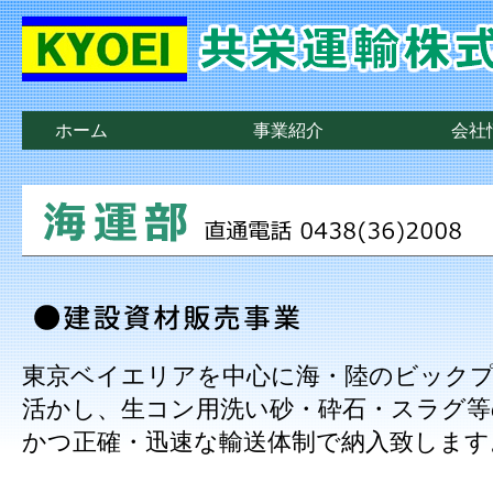
ホーム
事業紹介
会社
東京ベイエリアを中心に海・陸のビック
活かし、生コン用洗い砂・砕石・スラグ等
かつ正確・迅速な輸送体制で納入致します