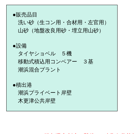
●販売品目
洗い砂（生コン用・合材用・左官用）
山砂（地盤改良用砂・埋立用山砂）
●設備
タイヤショベル ５機
移動式積込用コンベアー ３基
潮浜混合プラント
●積出港
潮浜プライベート岸壁
木更津公共岸壁