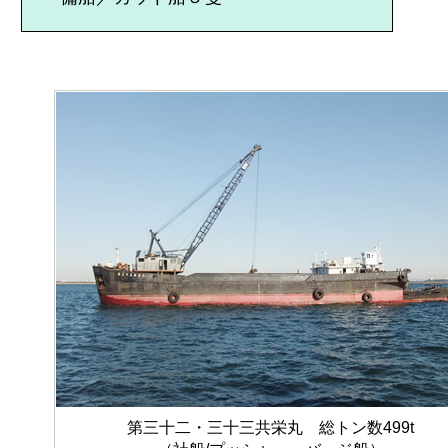
第三十二・三十三共栄丸 総トン数499t