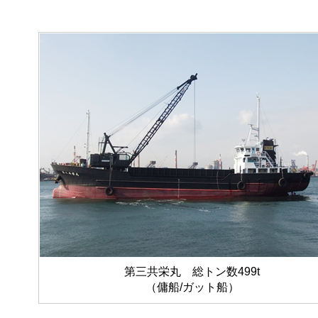
第三共栄丸 総トン数499t
（傭船/ガット船）