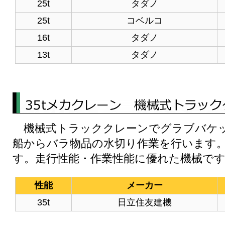
25t
タダノ
25t
コベルコ
16t
タダノ
13t
タダノ
機械式トラッククレーンでグラブバケッ
船からバラ物品の水切り作業を行います
す。走行性能・作業性能に優れた機械で
性能
メーカー
35t
日立住友建機