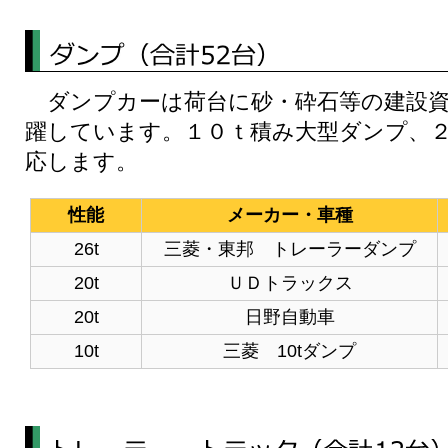
ダンプカーは荷台に砂・砕石等の建設資
躍しています。１０ｔ積み大型ダンプ、
応します。
性能
メーカー・車種
26t
三菱・東邦 トレーラーダンプ
20t
ＵＤトラックス
20t
日野自動車
10t
三菱 10tダンプ