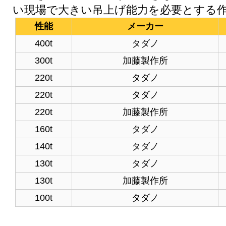
い現場で大きい吊上げ能力を必要とする
性能
メーカー
400t
タダノ
300t
加藤製作所
220t
タダノ
220t
タダノ
220t
加藤製作所
160t
タダノ
140t
タダノ
130t
タダノ
130t
加藤製作所
100t
タダノ