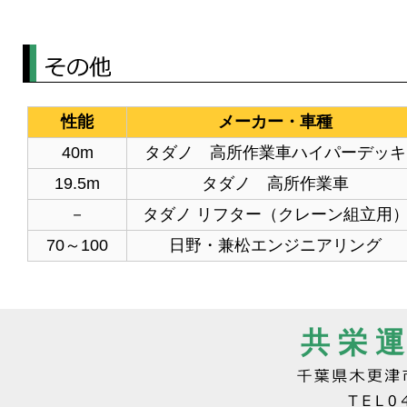
性能
メーカー・車種
40m
タダノ 高所作業車ハイパーデッキ
19.5m
タダノ 高所作業車
－
タダノ リフター（クレーン組立用
70～100
日野・兼松エンジニアリング
共 栄 運