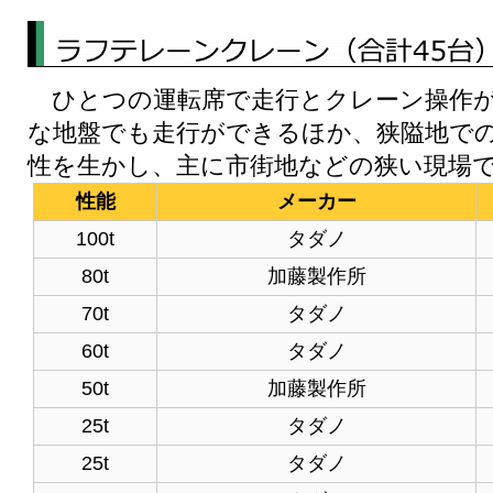
ひとつの運転席で走行とクレーン操作が
な地盤でも走行ができるほか、狭隘地での
性を生かし、主に市街地などの狭い現場
性能
メーカー
100t
タダノ
80t
加藤製作所
70t
タダノ
60t
タダノ
50t
加藤製作所
25t
タダノ
25t
タダノ