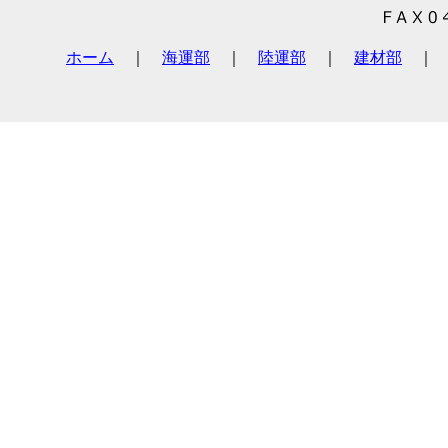
ホーム
｜
海運部
｜
陸運部
｜
建材部