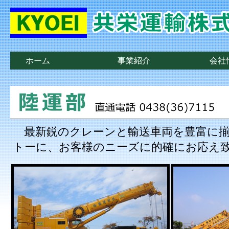
ホーム
事業紹介
会社
最新鋭のクレーンと輸送車両を豊富に揃
トーに、お客様のニーズに的確にお応え